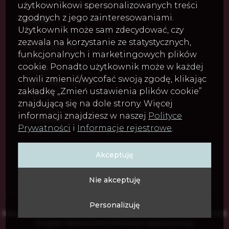
użytkownikowi spersonalizowanych treści
zgodnych z jego zainteresowaniami.
menu
Użytkownik może sam zdecydować, czy
zezwala na korzystanie ze statystycznych,
Strona główna
funkcjonalnych i marketingowych plików
O firmie
cookie. Ponadto użytkownik może w każdej
Oferty
chwili zmienić/wycofać swoją zgodę, klikając
Zgłoś nieruchomość
zakładkę „Zmień ustawienia plików cookie”
Ulubione
znajdującą się na dole strony. Więcej
Kontakt
informacji znajdziesz w naszej
Polityce
Polityka prywatności
Prywatności
i
Informacje rejestrowe
.
Akceptuję
Facebook
Facebook
Facebook
Facebook
social media
Nie akceptuję
Personalizuję
Nieruchomości na sprzedaż i wynajem | EOS Nieruchomości © 2026
Program dla biur nieruchomości
Galactica Virgo