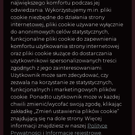
największego komfortu podczas jej
01-204 Warszawa
odwiedzania. Wykorzystujemy m.in. pliki
cookie niezbędne do działania strony
+48 725 555 433
internetowej, pliki cookie używane wyłącznie
+48 885 451 223
do anonimowych celów statystycznych,
+48 603 397 099
funkcjonalne pliki cookie do zapewnienia
komfortu użytkowania strony internetowej
nieruchomosci@eos-poland.pl
oraz pliki cookie służące do dostarczania
użytkownikowi spersonalizowanych treści
zgodnych z jego zainteresowaniami.
menu
Użytkownik może sam zdecydować, czy
zezwala na korzystanie ze statystycznych,
Main page
funkcjonalnych i marketingowych plików
About Us
cookie. Ponadto użytkownik może w każdej
Offers
chwili zmienić/wycofać swoją zgodę, klikając
Commison
zakładkę „Zmień ustawienia plików cookie”
Favorite
znajdującą się na dole strony. Więcej
Kontakt
informacji znajdziesz w naszej
Polityce
Contact
Prywatności
i
Informacje rejestrowe
.